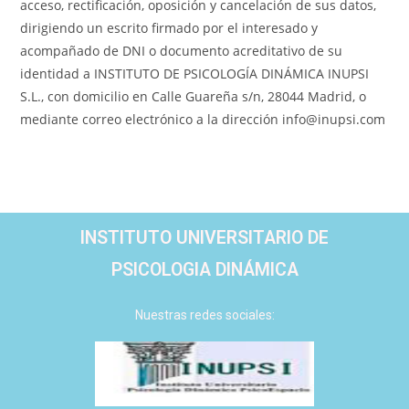
acceso, rectificación, oposición y cancelación de sus datos,
dirigiendo un escrito firmado por el interesado y
acompañado de DNI o documento acreditativo de su
identidad a INSTITUTO DE PSICOLOGÍA DINÁMICA INUPSI
S.L., con domicilio en Calle Guareña s/n, 28044 Madrid, o
mediante correo electrónico a la dirección info@inupsi.com
INSTITUTO UNIVERSITARIO DE
PSICOLOGIA DINÁMICA
Nuestras redes sociales: