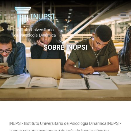
SOBRE INUPSI
INUPSI- Instituto Universitario de Psicología Dinámica INUPSI-
cuenta con una experiencia de más de treinta años en