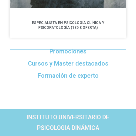
ESPECIALISTA EN PSICOLOGÍA CLÍNICA Y
PSICOPATOLOGÍA (130 € OFERTA)
Promociones
Cursos y Master destacados
Formación de experto
INSTITUTO UNIVERSITARIO DE
PSICOLOGIA DINÁMICA