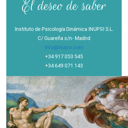
El deseo de saber
Instituto de Psicología Dinámica INUPSI S.L.
C/ Guareña s/n- Madrid
info@inupsi.com
+34 917 053 545
+34 649 071 143