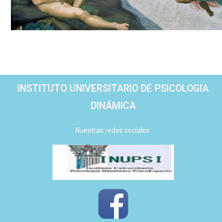
INSTITUTO UNIVERSITARIO DE PSICOLOGIA
DINÁMICA
Nuestras redes sociales: