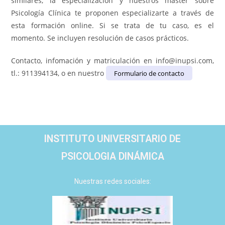
similares, la especialización y nuestros master sobre
Psicología Clínica te proponen especializarte a través de
esta formación online. Si se trata de tu caso, es el
momento. Se incluyen resolución de casos prácticos.
Contacto, infomación y matriculación en info@inupsi.com,
tl.: 911394134, o en nuestro
Formulario de contacto
INSTITUTO UNIVERSITARIO DE
PSICOLOGIA DINÁMICA
Nuestras redes sociales: