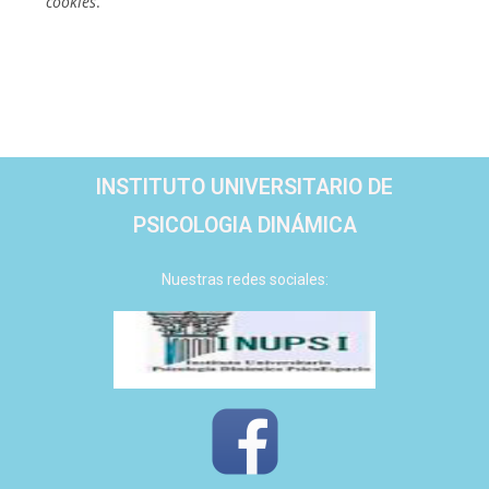
cookies
.
INSTITUTO UNIVERSITARIO DE
PSICOLOGIA DINÁMICA
Nuestras redes sociales: