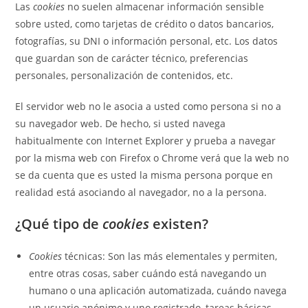
Las
cookies
no suelen almacenar información sensible
sobre usted, como tarjetas de crédito o datos bancarios,
fotografías, su DNI o información personal, etc. Los datos
que guardan son de carácter técnico, preferencias
personales, personalización de contenidos, etc.
El servidor web no le asocia a usted como persona si no a
su navegador web. De hecho, si usted navega
habitualmente con Internet Explorer y prueba a navegar
por la misma web con Firefox o Chrome verá que la web no
se da cuenta que es usted la misma persona porque en
realidad está asociando al navegador, no a la persona.
¿Qué tipo de
cookies
existen?
Cookies
técnicas: Son las más elementales y permiten,
entre otras cosas, saber cuándo está navegando un
humano o una aplicación automatizada, cuándo navega
un usuario anónimo y uno registrado, tareas básicas