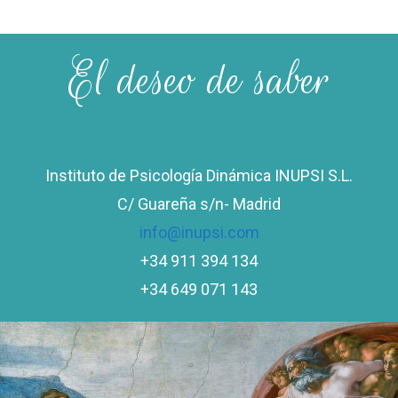
El deseo de saber
Instituto de Psicología Dinámica INUPSI S.L.
C/ Guareña s/n- Madrid
info@inupsi.com
+34 911 394 134
+34 649 071 143