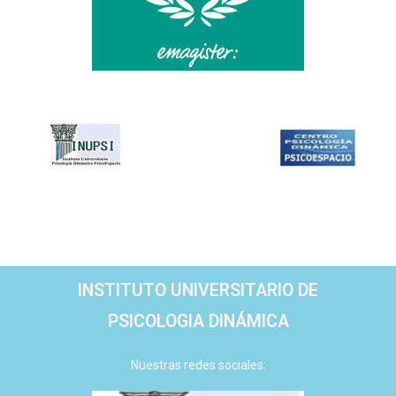
INSTITUTO UNIVERSITARIO DE
PSICOLOGIA DINÁMICA
Nuestras redes sociales: