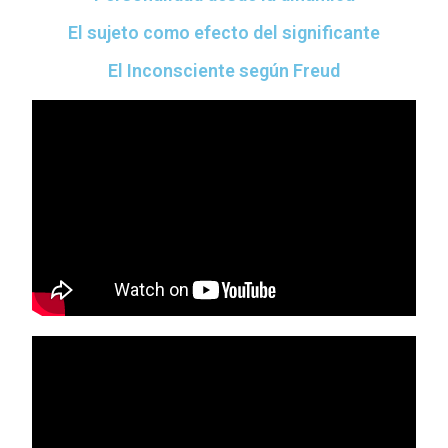
El sujeto como efecto del significante
El Inconsciente según Freud