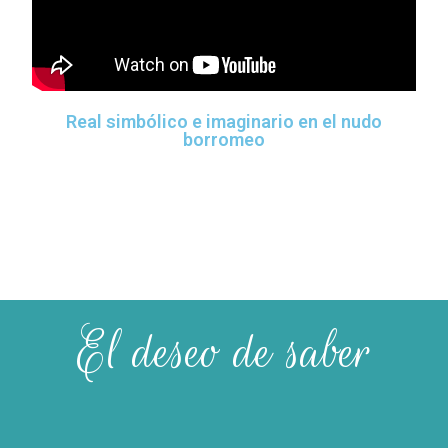
Real simbólico e imaginario en el nudo
borromeo
El deseo de saber