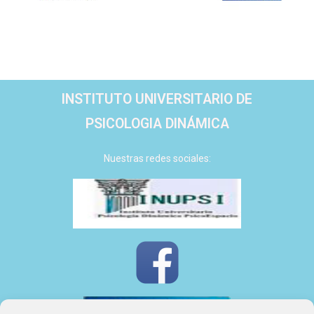
INSTITUTO UNIVERSITARIO DE
PSICOLOGIA DINÁMICA
Nuestras redes sociales: