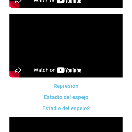
Represión
Estadio del espejo
Estadio del espejo2