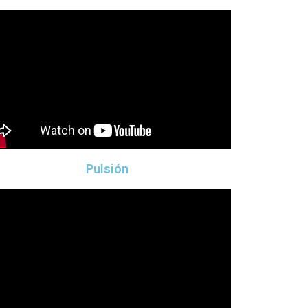
Pulsión