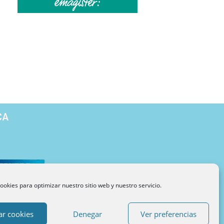
CA
ookies para optimizar nuestro sitio web y nuestro servicio.
Blog de Psicología
Metodología
Sobre INUPSI
ar cookies
Denegar
Ver preferencias