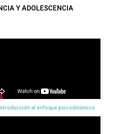
ANCIA Y ADOLESCENCIA
Introducción al enfoque psicodinámico