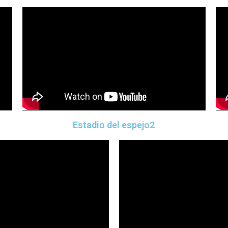
Estadio del espejo2