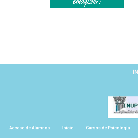
I
Acceso de Alumnos
Inicio
Cursos de Psicología