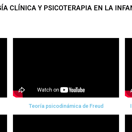
A CLÍNICA Y PSICOTERAPIA EN LA INF
Teoría psicodinámica de Freud