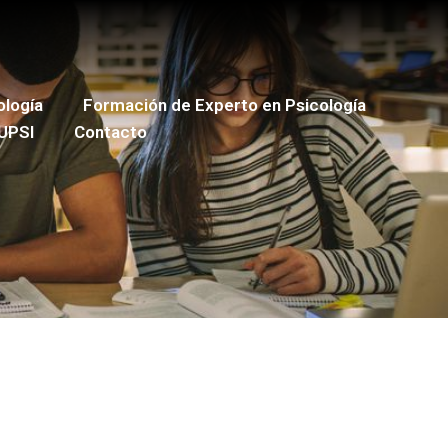
ología
Formación de Experto en Psicología
UPSI
Contacto