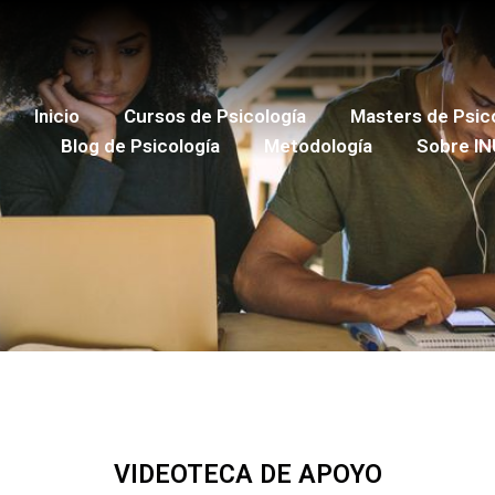
Inicio
Cursos de Psicología
Masters de Psic
Blog de Psicología
Metodología
Sobre IN
VIDEOTECA DE APOYO