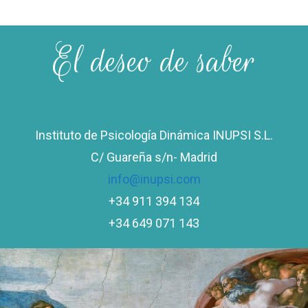
El deseo de saber
Instituto de Psicología Dinámica INUPSI S.L.
C/ Guareña s/n- Madrid
info@inupsi.com
+34 911 394 134
+34 649 071 143