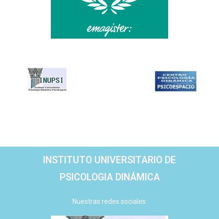
INSTITUTO UNIVERSITARIO DE
PSICOLOGIA DINÁMICA
Nuestras redes sociales: