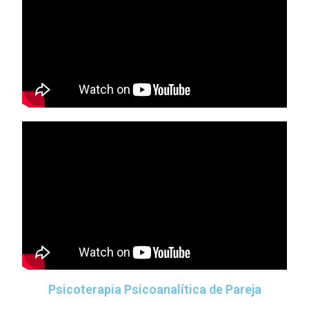
Psicoterapia Psicoanalítica de Pareja