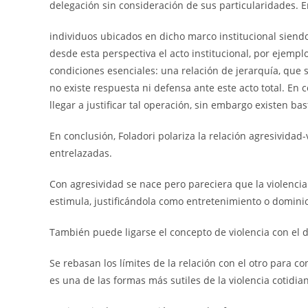
delegación sin consideración de sus particularidades. 
individuos ubicados en dicho marco institucional siendo l
desde esta perspectiva el acto institucional, por ejemp
condiciones esenciales: una relación de jerarquía, que s
no existe respuesta ni defensa ante este acto total. E
llegar a justificar tal operación, sin embargo existen b
En conclusión, Foladori polariza la relación agresividad
entrelazadas.
Con agresividad se nace pero pareciera que la violencia 
estimula, justificándola como entretenimiento o domini
También puede ligarse el concepto de violencia con el de
Se rebasan los límites de la relación con el otro para co
es una de las formas más sutiles de la violencia cotidia