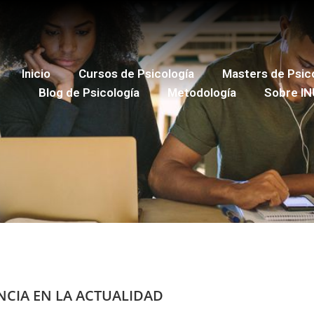
Inicio
Cursos de Psicología
Masters de Psic
Blog de Psicología
Metodología
Sobre IN
ENCIA EN LA ACTUALIDAD