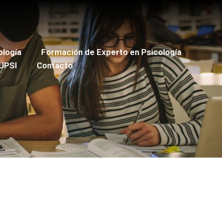
ología
Formación de Experto en Psicología
UPSI
Contacto