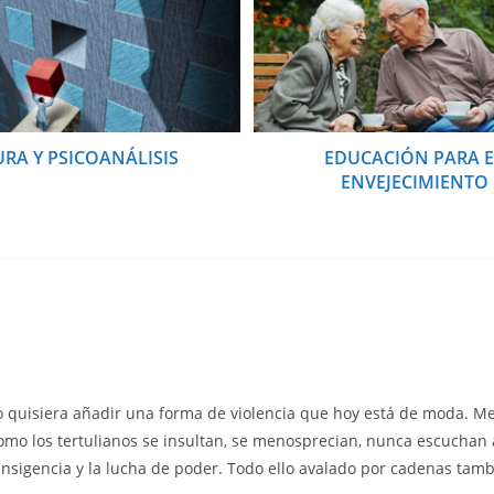
URA Y PSICOANÁLISIS
EDUCACIÓN PARA E
ENVEJECIMIENTO
 quisiera añadir una forma de violencia que hoy está de moda. Me re
omo los tertulianos se insultan, se menosprecian, nunca escuchan 
ansigencia y la lucha de poder. Todo ello avalado por cadenas ta