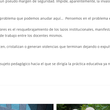
 un pseudo margen de seguridad. Impide, aparentemente, la invasión 
 un problema que podemos anudar aquí… Pensemos en el problema 
ores es el resquebrajamiento de los lazos institucionales, manifes
s de trabajo entre los docentes mismos.
ucen, cristalizan o generan violencias que terminan dejando o expu
 sujeto pedagógico hacia el que se dirigía la práctica educativa ya 