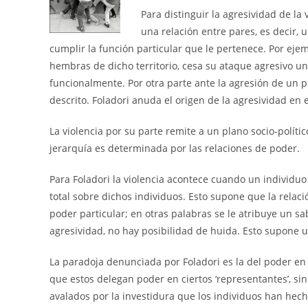
Para distinguir la agresividad de l
una relación entre pares, es decir, 
cumplir la función particular que le pertenece. Por ej
hembras de dicho territorio, cesa su ataque agresivo un
funcionalmente. Por otra parte ante la agresión de un pa
descrito. Foladori anuda el origen de la agresividad en
La violencia por su parte remite a un plano socio-polít
jerarquía es determinada por las relaciones de poder.
Para Foladori la violencia acontece cuando un individu
total sobre dichos individuos. Esto supone que la relac
poder particular; en otras palabras se le atribuye un sab
agresividad, no hay posibilidad de huida. Esto supone un
La paradoja denunciada por Foladori es la del poder en
que estos delegan poder en ciertos ‘representantes’, s
avalados por la investidura que los individuos han hech