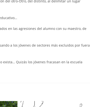
del otro-Otro, del distinto, al delimitar un lugar
educativo…
tados en las agresiones del alumno con su maestro, de
lsando a los jóvenes de sectores más excluidos por fuera
no exista… Quizás los jóvenes fracasan en la escuela