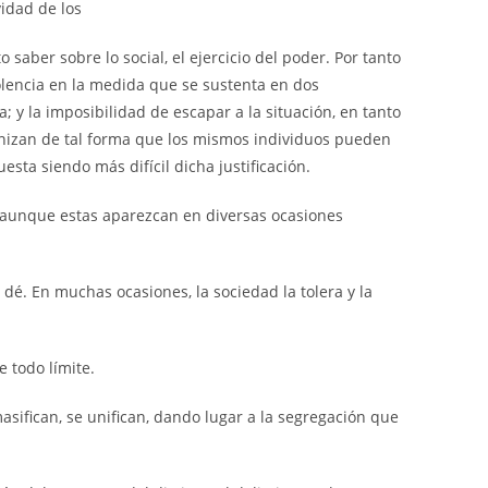
idad de los
 saber sobre lo social, el ejercicio del poder. Por tanto
iolencia en la medida que se sustenta en dos
; y la imposibilidad de escapar a la situación, en tanto
ganizan de tal forma que los mismos individuos pueden
esta siendo más difícil dicha justificación.
uir aunque estas aparezcan en diversas ocasiones
 dé. En muchas ocasiones, la sociedad la tolera y la
e todo límite.
masifican, se unifican, dando lugar a la segregación que