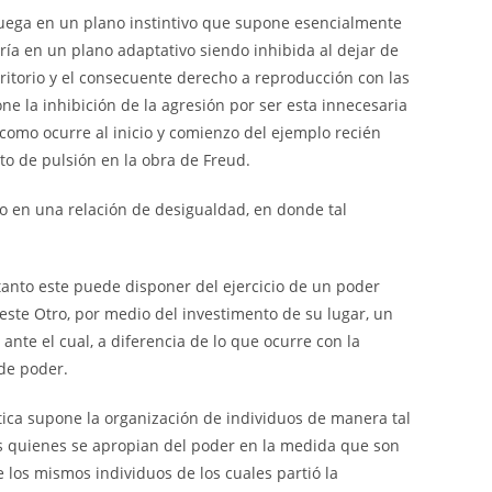
e juega en un plano instintivo que supone esencialmente
aría en un plano adaptativo siendo inhibida al dejar de
ritorio y el consecuente derecho a reproducción con las
e la inhibición de la agresión por ser esta innecesaria
y como ocurre al inicio y comienzo del ejemplo recién
to de pulsión en la obra de Freud.
no en una relación de desigualdad, en donde tal
tanto este puede disponer del ejercicio de un poder
este Otro, por medio del investimento de su lugar, un
ante el cual, a diferencia de lo que ocurre con la
 de poder.
tica supone la organización de individuos de manera tal
es quienes se apropian del poder en la medida que son
 los mismos individuos de los cuales partió la