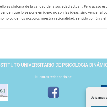
llo es síntoma de la calidad de la sociedad actual. ¿Pero acaso est
enden que lo se pone en juego no son las ideas, sino vencer al otr
o no cuidemos nosotros nuestra racionalidad, sentido común y el 
NSTITUTO UNIVERSITARIO DE PSICOLOGIA DINÁMI
Nuestras redes sociales:
Utilizamos c