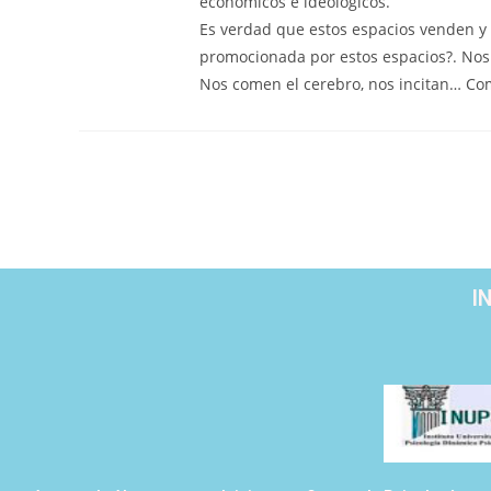
económicos e ideológicos.
Es verdad que estos espacios venden y e
promocionada por estos espacios?. Nos v
Nos comen el cerebro, nos incitan… Com
I