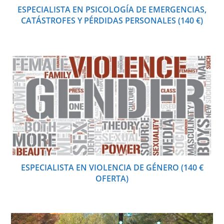
ESPECIALISTA EN PSICOLOGÍA DE EMERGENCIAS,
CATÁSTROFES Y PÉRDIDAS PERSONALES (140 €)
ESPECIALISTA EN VIOLENCIA DE GÉNERO (140 €
OFERTA)