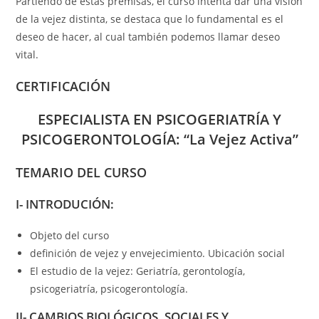
Partiendo de estas premisas, el curso intenta dar una visión
de la vejez distinta, se destaca que lo fundamental es el
deseo de hacer, al cual también podemos llamar deseo
vital.
CERTIFICACIÓN
ESPECIALISTA EN PSICOGERIATRÍA Y
PSICOGERONTOLOGÍA: “La Vejez Activa”
TEMARIO DEL CURSO
I- INTRODUCIÓN:
Objeto del curso
definición de vejez y envejecimiento. Ubicación social
El estudio de la vejez: Geriatría, gerontología,
psicogeriatría, psicogerontología.
II- CAMBIOS BIOLÓGICOS, SOCIALES Y