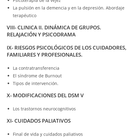
Psicoterapia de la vejez
La pulsión en la demencia y en la depresión. Abordaje
terapéutico
VIII- CLINICA II. DINÁMICA DE GRUPOS.
RELAJACIÓN Y PSICODRAMA
IX- RIESGOS PSICOLÓGICOS DE LOS CUIDADORES,
FAMILIARES Y PROFESIONALES.
La contratransferencia
El síndrome de Burnout
Tipos de intervención.
X- MODIFICACIONES DEL DSM V
Los trastornos neurocognitivos
XI- CUIDADOS PALIATIVOS
Final de vida y cuidados paliativos