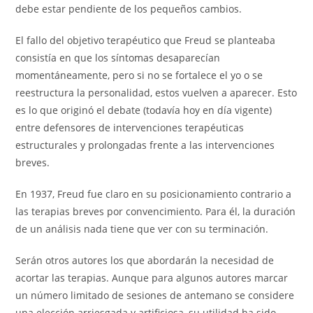
debe estar pendiente de los pequeños cambios.
El fallo del objetivo terapéutico que Freud se planteaba
consistía en que los síntomas desaparecían
momentáneamente, pero si no se fortalece el yo o se
reestructura la personalidad, estos vuelven a aparecer. Esto
es lo que originó el debate (todavía hoy en día vigente)
entre defensores de intervenciones terapéuticas
estructurales y prolongadas frente a las intervenciones
breves.
En 1937, Freud fue claro en su posicionamiento contrario a
las terapias breves por convencimiento. Para él, la duración
de un análisis nada tiene que ver con su terminación.
Serán otros autores los que abordarán la necesidad de
acortar las terapias. Aunque para algunos autores marcar
un número limitado de sesiones de antemano se considere
una elección arriesgada y artificiosa, su utilidad ha sido