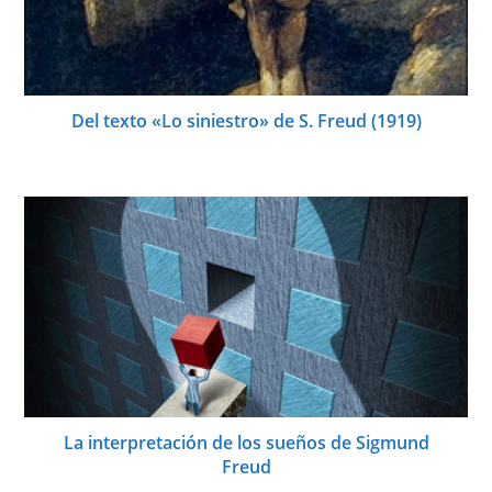
Del texto «Lo siniestro» de S. Freud (1919)
La interpretación de los sueños de Sigmund
Freud