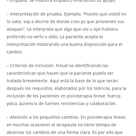
– Empatía. Se muestra empático ofreciendo su apoyo.
– Interpretación de prueba. Ejemplo: “Puesto que usted no
lo sabe, voy a decirle de donde creo yo que provienen sus
ataques”. Le interpreta que algo que vio u oyó hubiera
preferido no verlo u oído. La paciente acepta la
interpretación mostrando una buena disposición para el
cambio.
– Criterios de inclusión. Freud va identificando las
características que hacen que la paciente pueda ser
tratada brevemente. Aquí está la base de lo que serán
después los requisitos, elaborados por los teóricos, para la
inclusión de los pacientes en psicoterapia breve: fuerza
yoica, ausencia de fuertes resistencias y colaboración.
– Atención a los pequeños cambios. En psicoterapia breve,
en muchas ocasiones el terapeuta no tiene tiempo de
observar los cambios de una forma clara. Es por ello que