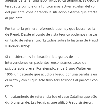
además de tener una labor ortopédica temporal, es decir, el
terapeuta cumple una función más activa, auxiliar del yo
del paciente, considerando la situación externa que afecta
al paciente.
Por tanto, la primera referencia que hay que buscar es la
de Freud. Desde el punto de vista teórico podemos marcar
un texto de referencia: “Estudios sobre la histeria de Freud
y Breuer (1895)”.
Si consideramos la duración de algunas de sus
intervenciones en pacientes, encontramos casos de
psicoterapia breve. Por ejemplo, el de Bruno Walter en
1906, un paciente que acudió a Freud por una parálisis en
el brazo y con el que solo tuvo seis sesiones al parecer con
éxito.
Un tratamiento de referencia fue el caso Catalina que sólo
duró una tarde. Las técnicas que utilizó Freud sirvieron,