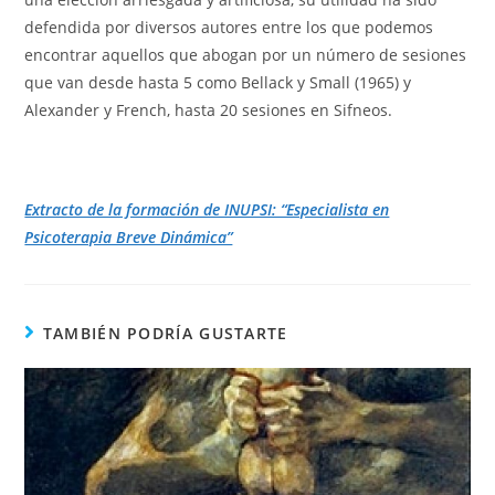
defendida por diversos autores entre los que podemos
encontrar aquellos que abogan por un número de sesiones
que van desde hasta 5 como Bellack y Small (1965) y
Alexander y French, hasta 20 sesiones en Sifneos.
Extracto de la formación de INUPSI: “Especialista en
Psicoterapia Breve Dinámica”
TAMBIÉN PODRÍA GUSTARTE