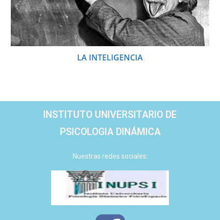
LA INTELIGENCIA
INSTITUTO UNIVERSITARIO DE
PSICOLOGIA DINÁMICA
Nuestras redes sociales: