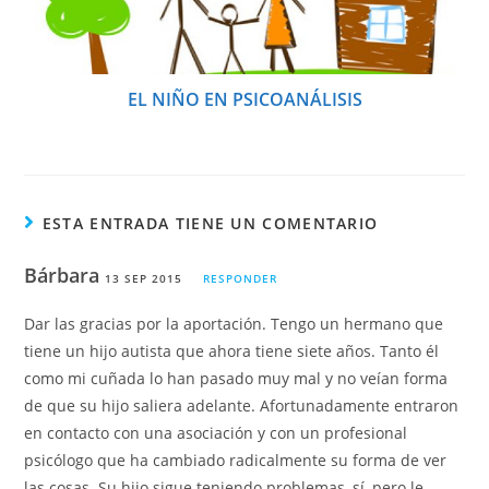
EL NIÑO EN PSICOANÁLISIS
ESTA ENTRADA TIENE UN COMENTARIO
Bárbara
13 SEP 2015
RESPONDER
Dar las gracias por la aportación. Tengo un hermano que
tiene un hijo autista que ahora tiene siete años. Tanto él
como mi cuñada lo han pasado muy mal y no veían forma
de que su hijo saliera adelante. Afortunadamente entraron
en contacto con una asociación y con un profesional
psicólogo que ha cambiado radicalmente su forma de ver
las cosas. Su hijo sigue teniendo problemas, sí, pero le