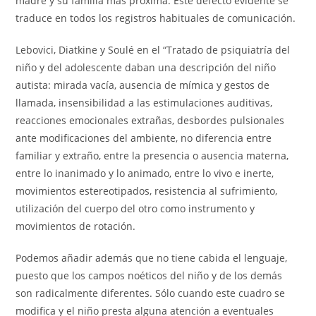
madre y su familia más próxima. Este defecto evidente se
traduce en todos los registros habituales de comunicación.
Lebovici, Diatkine y Soulé en el “Tratado de psiquiatría del
niño y del adolescente daban una descripción del niño
autista: mirada vacía, ausencia de mímica y gestos de
llamada, insensibilidad a las estimulaciones auditivas,
reacciones emocionales extrañas, desbordes pulsionales
ante modificaciones del ambiente, no diferencia entre
familiar y extraño, entre la presencia o ausencia materna,
entre lo inanimado y lo animado, entre lo vivo e inerte,
movimientos estereotipados, resistencia al sufrimiento,
utilización del cuerpo del otro como instrumento y
movimientos de rotación.
Podemos añadir además que no tiene cabida el lenguaje,
puesto que los campos noéticos del niño y de los demás
son radicalmente diferentes. Sólo cuando este cuadro se
modifica y el niño presta alguna atención a eventuales