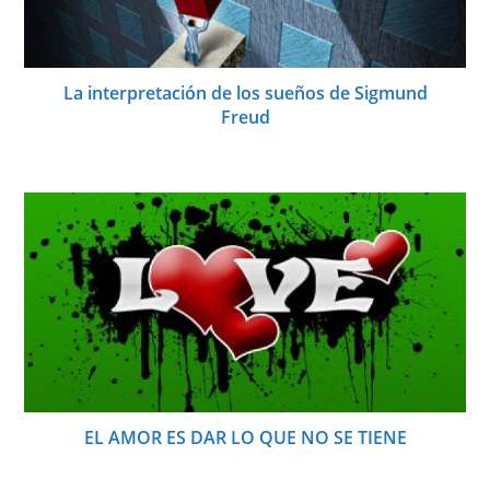
La interpretación de los sueños de Sigmund
Freud
EL AMOR ES DAR LO QUE NO SE TIENE