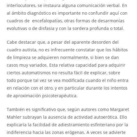
interlocutores, se instaura alguna comunicación verbal. En
al ámbito diagnóstico es importante no confundir aquí con
cuadros de encefalopatías, otras formas de desarmonías
evolutivas o de disfasia y con la sordera profunda o total.
Cabe destacar que, a pesar del aparente desorden del
cuadro autista, no es infrecuente constatar que los hábitos
de limpieza se adquieren normalmente, si bien se dan
casos muy variados. Esta relativa capacidad para adquirir
ciertos automatismos no resulta fácil de explicar, sobre
todo porque tal vez se vea modificada cuando el niño entra
en relación con el otro, y en particular durante los intentos
de aproximación psicoterapéutica.
También es significativo que, según autores como Margaret
Mahler subrayan la ausencia de actividad autoerótica. Ello
explicaría la facilidad de adiestramiento esfinteriano por la
indiferencia hacia las zonas erógenas. A veces se advierte