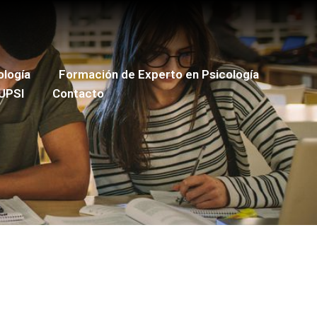
ología
Formación de Experto en Psicología
UPSI
Contacto