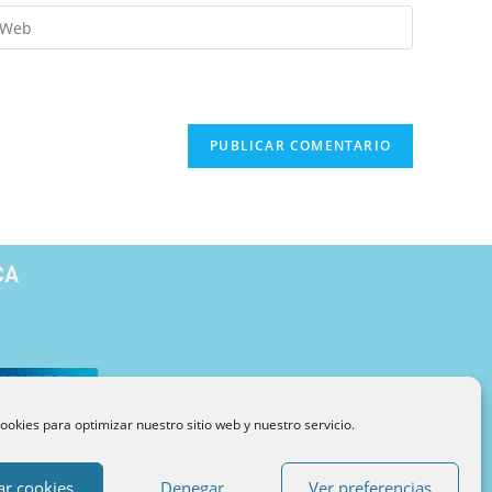
CA
ookies para optimizar nuestro sitio web y nuestro servicio.
Blog de Psicología
Metodología
Sobre INUPSI
ar cookies
Denegar
Ver preferencias