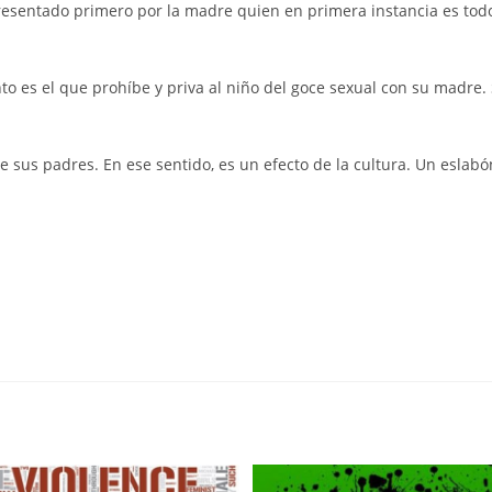
epresentado primero por la madre quien en primera instancia es tod
o es el que prohíbe y priva al niño del goce sexual con su madre. Se
 sus padres. En ese sentido, es un efecto de la cultura. Un eslabó