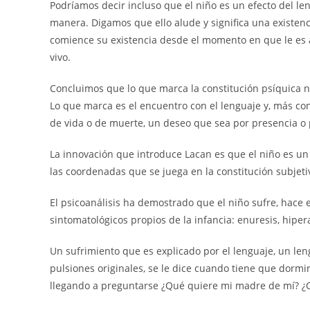
Podríamos decir incluso que el niño es un efecto del l
manera. Digamos que ello alude y significa una existenc
comience su existencia desde el momento en que le es a
vivo.
Concluimos que lo que marca la constitución psíquica no
Lo que marca es el encuentro con el lenguaje y, más co
de vida o de muerte, un deseo que sea por presencia o 
La innovación que introduce Lacan es que el niño es un 
las coordenadas que se juega en la constitución subjetiv
El psicoanálisis ha demostrado que el niño sufre, hace e
sintomatológicos propios de la infancia: enuresis, hipe
Un sufrimiento que es explicado por el lenguaje, un le
pulsiones originales, se le dice cuando tiene que dormir, 
llegando a preguntarse ¿Qué quiere mi madre de mí? ¿Q