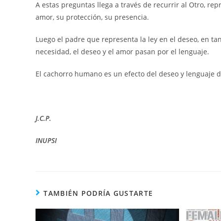
A estas preguntas llega a través de recurrir al Otro, r
amor, su protección, su presencia.
Luego el padre que representa la ley en el deseo, en tant
necesidad, el deseo y el amor pasan por el lenguaje.
El cachorro humano es un efecto del deseo y lenguaje de
J.C.P.
INUPSI
TAMBIÉN PODRÍA GUSTARTE