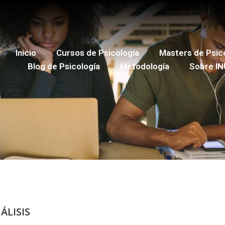
Inicio
Cursos de Psicología
Masters de Psic
Blog de Psicología
Metodología
Sobre IN
ÁLISIS