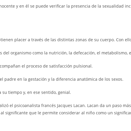
inocente y en él se puede verificar la presencia de la sexualidad i
tienen placer a través de las distintas zonas de su cuerpo. Con el
s del organismo como la nutrición, la defecación, el metabolismo, e
 acompañan el proceso de satisfacción pulsional.
el padre en la gestación y la diferencia anatómica de los sexos.
su tiempo y, en ese sentido, genial.
alizó el psicoanalista francés Jacques Lacan. Lacan da un paso m
 al significante que le permite considerar al niño como un signific