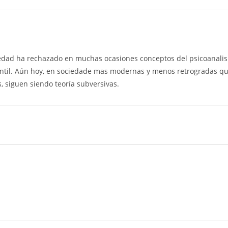
edad ha rechazado en muchas ocasiones conceptos del psicoanalisi
til. Aún hoy, en sociedade mas modernas y menos retrogradas que 
s, siguen siendo teoría subversivas.