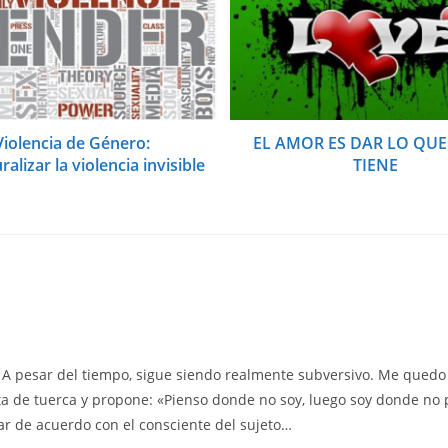
Violencia de Género:
EL AMOR ES DAR LO QUE
alizar la violencia invisible
TIENE
. A pesar del tiempo, sigue siendo realmente subversivo. Me quedo 
ta de tuerca y propone: «Pienso donde no soy, luego soy donde no p
ar de acuerdo con el consciente del sujeto…