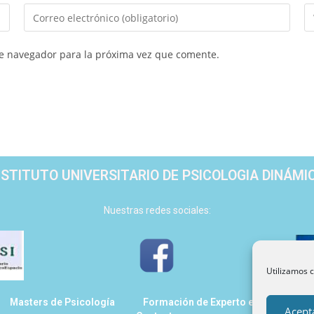
te navegador para la próxima vez que comente.
NSTITUTO UNIVERSITARIO DE PSICOLOGIA DINÁMI
Nuestras redes sociales:
Utilizamos c
Masters de Psicología
Formación de Experto en Psicología
Acept