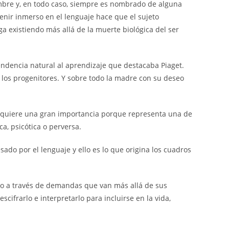
ombre y, en todo caso, siempre es nombrado de alguna
enir inmerso en el lenguaje hace que el sujeto
 existiendo más allá de la muerte biológica del ser
tendencia natural al aprendizaje que destacaba Piaget.
 los progenitores. Y sobre todo la madre con su deseo
o adquiere una gran importancia porque representa una de
a, psicótica o perversa.
ado por el lenguaje y ello es lo que origina los cuadros
ndo a través de demandas que van más allá de sus
scifrarlo e interpretarlo para incluirse en la vida,