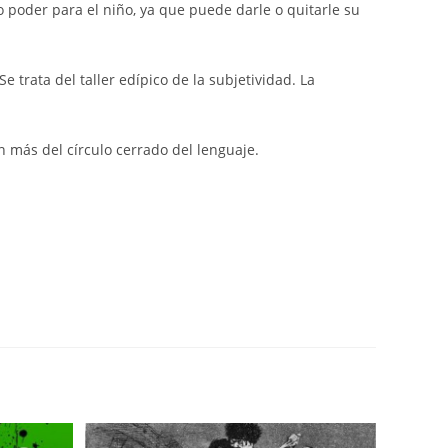
o poder para el niño, ya que puede darle o quitarle su
 trata del taller edípico de la subjetividad. La
n más del círculo cerrado del lenguaje.