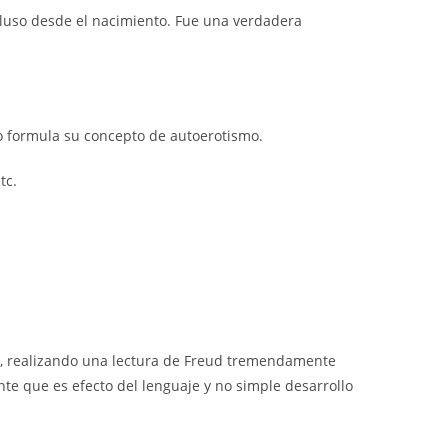
ncluso desde el nacimiento. Fue una verdadera
lo formula su concepto de autoerotismo.
tc.
ás, realizando una lectura de Freud tremendamente
ante que es efecto del lenguaje y no simple desarrollo