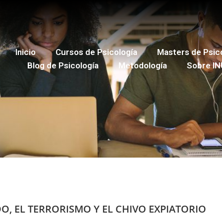
Inicio
Cursos de Psicología
Masters de Psic
Blog de Psicología
Metodología
Sobre IN
DO, EL TERRORISMO Y EL
CHIVO EXPIATORIO