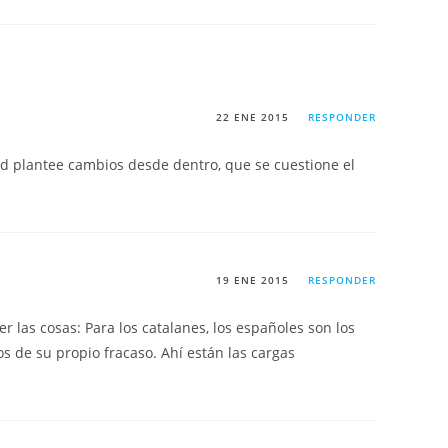
22 ENE 2015
RESPONDER
dad plantee cambios desde dentro, que se cuestione el
19 ENE 2015
RESPONDER
r las cosas: Para los catalanes, los españoles son los
os de su propio fracaso. Ahí están las cargas