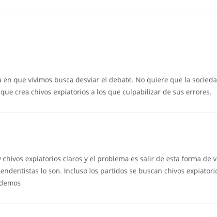
ma en que vivimos busca desviar el debate. No quiere que la socie
que crea chivos expiatorios a los que culpabilizar de sus errores.
hivos expiatorios claros y el problema es salir de esta forma de ve
endentistas lo son. Incluso los partidos se buscan chivos expiatori
Podemos