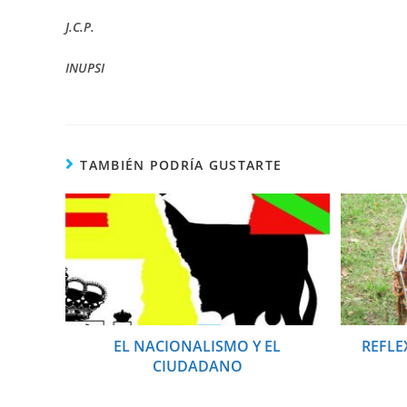
J.C.P.
INUPSI
TAMBIÉN PODRÍA GUSTARTE
EL NACIONALISMO Y EL
REFLE
CIUDADANO