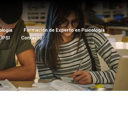
ología
Formación de Experto en Psicología
UPSI
Contacto