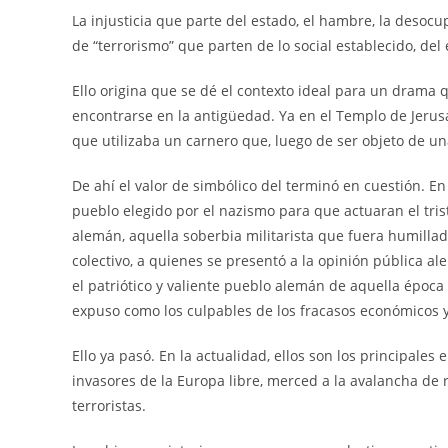
La injusticia que parte del estado, el hambre, la desoc
de “terrorismo” que parten de lo social establecido, del 
Ello origina que se dé el contexto ideal para un drama q
encontrarse en la antigüedad. Ya en el Templo de Jerus
que utilizaba un carnero que, luego de ser objeto de u
De ahí el valor de simbólico del terminó en cuestión. 
pueblo elegido por el nazismo para que actuaran el tris
alemán, aquella soberbia militarista que fuera humillada
colectivo, a quienes se presentó a la opinión pública 
el patriótico y valiente pueblo alemán de aquella época
expuso como los culpables de los fracasos económicos 
Ello ya pasó. En la actualidad, ellos son los principal
invasores de la Europa libre, merced a la avalancha de 
terroristas.