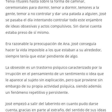
Tenía rituales hasta sobre la forma de caminar,
ceremoniales para dormir, temor a dormir, temores a la
gente, temor a no controlar y dar una patada a alguien. José
se pasaba el día intentando controlar todo este enjambre
de ideas obsesivas y actos compulsivos. Sin darse cuenta
estaba preso de sí mismo.
Era razonable la preocupación de Ana. José conseguía
hacer la vida imposible a los que estaban a su alrededor,
siempre tenía que estar pendiente de algo.
La obsesión es un trastorno psíquico caracterizado por la
irrupción en el pensamiento de un sentimiento o idea que
le aparece al sujeto sin explicación, pero que proviene sin
embargo de su propia actividad psíquica, siendo además
un fenómeno repetitivo y persistente.
José empezó a salir del laberinto en cuanto pudo darse
cuenta, gracias en parte al extraño, del sentido de sus ideas