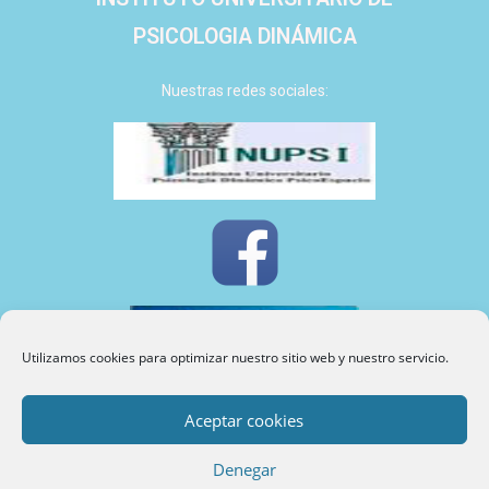
PSICOLOGIA DINÁMICA
Nuestras redes sociales:
Utilizamos cookies para optimizar nuestro sitio web y nuestro servicio.
Aceptar cookies
INUPSI
©
2024
Denegar