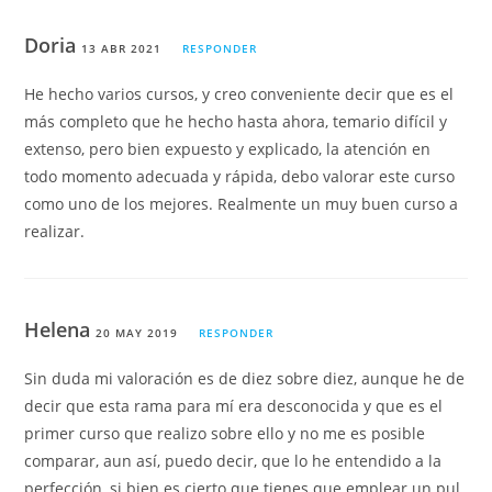
Doria
13 ABR 2021
RESPONDER
He hecho varios cursos, y creo conveniente decir que es el
más completo que he hecho hasta ahora, temario difícil y
extenso, pero bien expuesto y explicado, la atención en
todo momento adecuada y rápida, debo valorar este curso
como uno de los mejores. Realmente un muy buen curso a
realizar.
Helena
20 MAY 2019
RESPONDER
Sin duda mi valoración es de diez sobre diez, aunque he de
decir que esta rama para mí era desconocida y que es el
primer curso que realizo sobre ello y no me es posible
comparar, aun así, puedo decir, que lo he entendido a la
perfección, si bien es cierto que tienes que emplear un pul