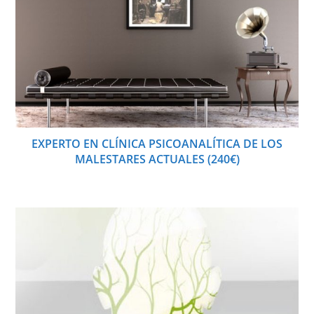
EXPERTO EN CLÍNICA PSICOANALÍTICA DE LOS
MALESTARES ACTUALES (240€)