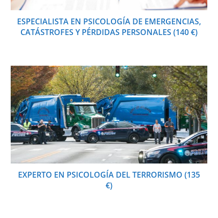
ESPECIALISTA EN PSICOLOGÍA DE EMERGENCIAS,
CATÁSTROFES Y PÉRDIDAS PERSONALES (140 €)
EXPERTO EN PSICOLOGÍA DEL TERRORISMO (135
€)