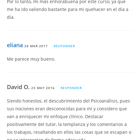
Por lo tanto, mi más enhorabuena por este curso, ya que
me ha ido valiendo bastante para mi quehacer en el día a
día.
eliana
28 MAR 2017
RESPONDER
Me parece muy bueno.
David O.
23 MAY 2016
RESPONDER
Siendo honestos, el descubrimiento del Psicoanálisis, pues
sus nociones eran desconocidas para mí y considero que
van a enriquecer mi enfoque clínico. Destacar
positivamente del tutor, la templanza y los comentarios a
los trabajos, resaltando en ellos las cosas que se escapan o
no se interpretan de forma adecuada.