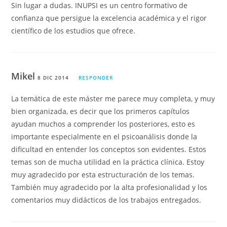
Sin lugar a dudas. INUPSI es un centro formativo de
confianza que persigue la excelencia académica y el rigor
científico de los estudios que ofrece.
Mikel
8 DIC 2014
RESPONDER
La temática de este máster me parece muy completa, y muy
bien organizada, es decir que los primeros capítulos
ayudan muchos a comprender los posteriores, esto es
importante especialmente en el psicoanálisis donde la
dificultad en entender los conceptos son evidentes. Estos
temas son de mucha utilidad en la práctica clínica. Estoy
muy agradecido por esta estructuración de los temas.
También muy agradecido por la alta profesionalidad y los
comentarios muy didácticos de los trabajos entregados.