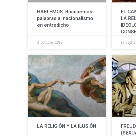
HABLEMOS. Busquemos
EL CA
palabras al nacionalismo
LA REL
en entredicho
IDEOL
CONS
4 octubre, 2017
13 septi
LA RELIGIÓN Y LA ILUSIÓN
FREUD
(SEXU