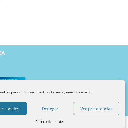
CA
ookies para optimizar nuestro sitio web y nuestro servicio.
Blog de Psicología
Metodología
Sobre INUPSI
ar cookies
Denegar
Ver preferencias
Política de cookies
Webdesign by CDI Hard&Soft