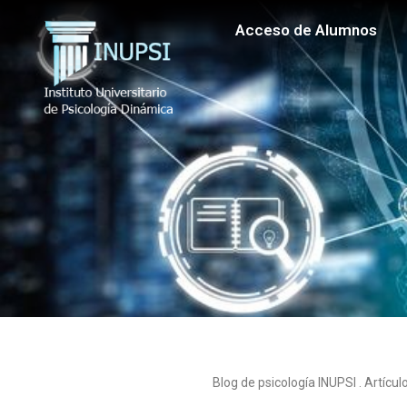
Acceso de Alumnos
Blog de psicología INUPSI . Artícu