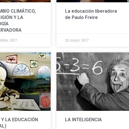
MBIO CLIMÁTICO,
La educación liberadora
IGIÓN Y LA
de Paulo Freire
OGÍA
ERVADORA
embre, 2017
22 mayo, 2017
 Y LA EDUCACIÓN
LA INTELIGENCIA
AL)