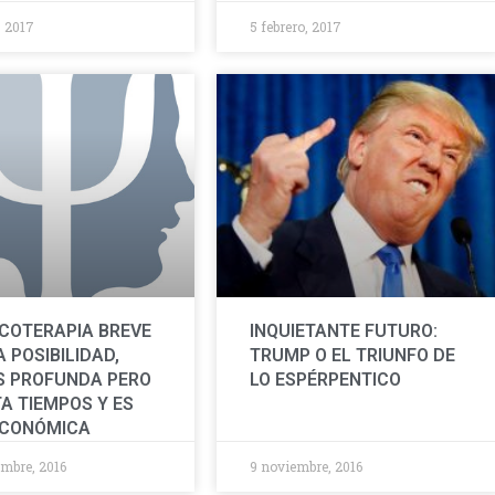
 2017
5 febrero, 2017
ICOTERAPIA BREVE
INQUIETANTE FUTURO:
 POSIBILIDAD,
TRUMP O EL TRIUNFO DE
 PROFUNDA PERO
LO ESPÉRPENTICO
A TIEMPOS Y ES
ECONÓMICA
mbre, 2016
9 noviembre, 2016