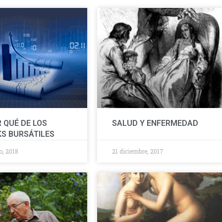
R QUÉ DE LOS
SALUD Y ENFERMEDAD
S BURSÁTILES
o, 2018
21 diciembre, 2017