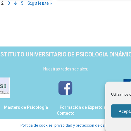
2
3
4
5
Siguiente »
NSTITUTO UNIVERSITARIO DE PSICOLOGIA DINÁMI
Nuestras redes sociales:
Utilizamos c
Masters de Psicología
Formación de Experto en Psicología
Acept
Contacto
Política de cookies, privacidad y protección de datos