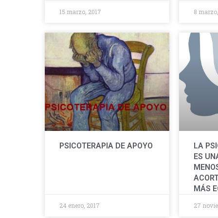
15 marzo, 2017
8 marzo,
PSICOTERAPIA DE APOYO
LA PS
ES UNA
MENOS
ACORT
MÁS 
24 enero, 2017
27 novie