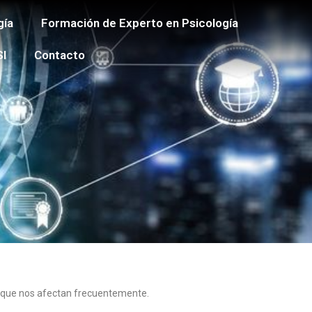
gía
Formación de Experto en Psicología
SI
Contacto
cas que nos afectan frecuentemente.