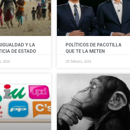
SIGUALDAD Y LA
POLÍTICOS DE PACOTILLA
TICIA DE ESTADO
QUE TE LA METEN
, 2016
25 febrero, 2016