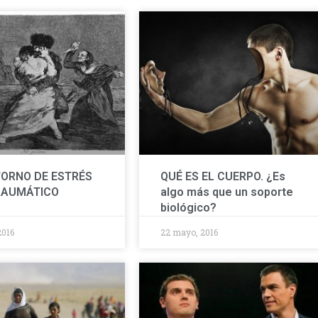
ORNO DE ESTRÉS
QUÉ ES EL CUERPO. ¿Es
RAUMÁTICO
algo más que un soporte
biológico?
2016
22 mayo, 2016