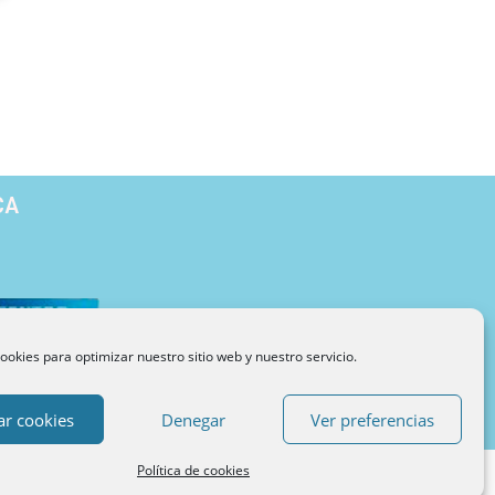
CA
ookies para optimizar nuestro sitio web y nuestro servicio.
Blog de Psicología
Metodología
Sobre INUPSI
ar cookies
Denegar
Ver preferencias
Política de cookies
Webdesign by CDI Hard&Soft