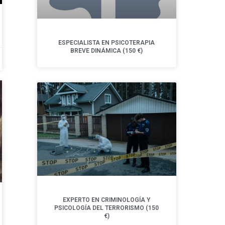
ESPECIALISTA EN PSICOTERAPIA
BREVE DINÁMICA (150 €)
EXPERTO EN CRIMINOLOGÍA Y
PSICOLOGÍA DEL TERRORISMO (150
€)