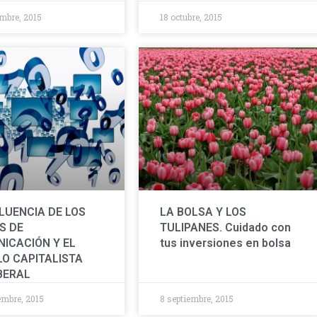
mbre, 2015
18 octubre, 2015
FLUENCIA DE LOS
LA BOLSA Y LOS
S DE
TULIPANES. Cuidado con
ICACIÓN Y EL
tus inversiones en bolsa
O CAPITALISTA
BERAL
embre, 2015
8 septiembre, 2015