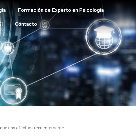
gía
Formación de Experto en Psicología
SI
Contacto
cas que nos afectan frecuentemente.