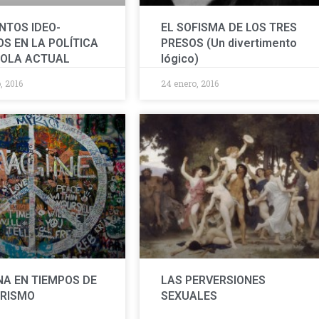
TOS IDEO-
EL SOFISMA DE LOS TRES
OS EN LA POLÍTICA
PRESOS (Un divertimento
OLA ACTUAL
lógico)
, 2016
24 enero, 2016
NA EN TIEMPOS DE
LAS PERVERSIONES
RISMO
SEXUALES