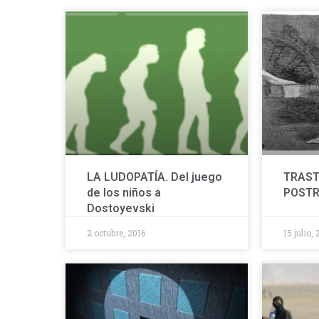
LA LUDOPATÍA. Del juego
TRAST
de los niños a
POST
Dostoyevski
2 octubre, 2016
15 julio, 