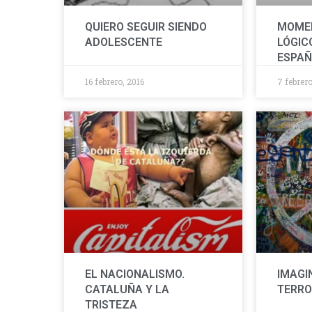
QUIERO SEGUIR SIENDO
MOMEN
ADOLESCENTE
LÓGIC
ESPAÑ
16 febrero, 2016
7 febrero
EL NACIONALISMO.
IMAGI
CATALUÑA Y LA
TERRO
TRISTEZA