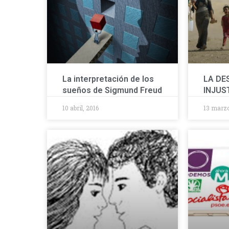
La interpretación de los
LA DE
sueños de Sigmund Freud
INJUS
10 abril, 2016
13 marzo