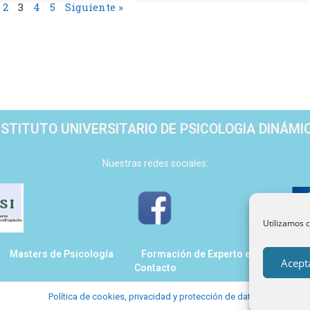
2
3
4
5
Siguiente »
NSTITUTO UNIVERSITARIO DE PSICOLOGIA DINÁMI
Nuestras redes sociales:
Utilizamos c
Masters de Psicología
Formación de Experto en Psicología
Acept
Contacto
Política de cookies, privacidad y protección de datos