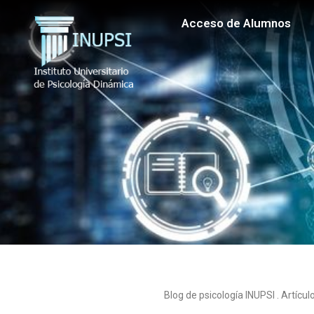
Acceso de Alumnos
Blog de psicología INUPSI . Artícu