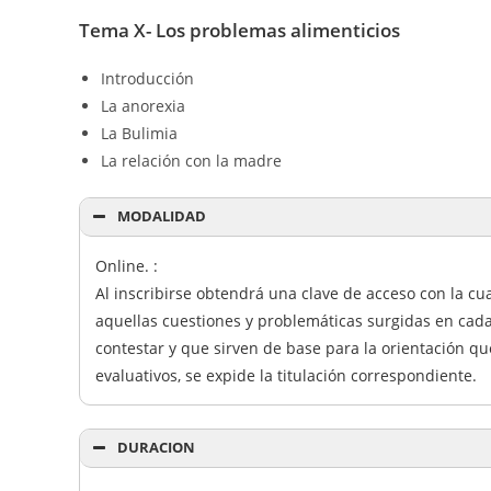
Tema X- Los problemas alimenticios
Introducción
La anorexia
La Bulimia
La relación con la madre
MODALIDAD
Online. :
Al inscribirse obtendrá una clave de acceso con la cu
aquellas cuestiones y problemáticas surgidas en cada
contestar y que sirven de base para la orientación que
evaluativos, se expide la titulación correspondiente.
DURACION