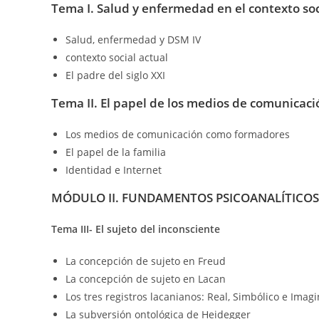
Tema I. Salud y enfermedad en el contexto soc
Salud, enfermedad y DSM IV
contexto social actual
El padre del siglo XXI
Tema II. El papel de los medios de comunicaci
Los medios de comunicación como formadores
El papel de la familia
Identidad e Internet
MÓDULO II. FUNDAMENTOS PSICOANALÍTICOS
Tema III- El sujeto del inconsciente
La concepción de sujeto en Freud
La concepción de sujeto en Lacan
Los tres registros lacanianos: Real, Simbólico e Imagi
La subversión ontológica de Heidegger