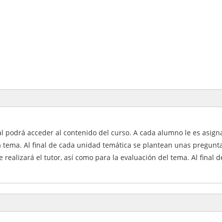
al podrá acceder al contenido del curso. A cada alumno le es asign
 tema. Al final de cada unidad temática se plantean unas pregunta
 realizará el tutor, así como para la evaluación del tema. Al final 