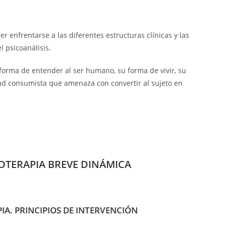
r enfrentarse a las diferentes estructuras clínicas y las
l psicoanálisis.
forma de entender al ser humano, su forma de vivir, su
dad consumista que amenaza con convertir al sujeto en
COTERAPIA BREVE DINÁMICA
IA. PRINCIPIOS DE INTERVENCIÓN