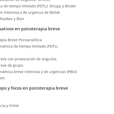
a de tiempo limitado (PDTL): Strupp y Binder
e intensiva y de urgencia de Bellak
 Foulkes y Bion
uativos en psicoterapia breve
apia Breve Psicoanalítica
dinámica de tiempo limitado (PDTL)
breve con provocación de angustia
breve de grupo
dinámica breve intensiva y de urgencias (PBIU)
int
po y focos en psicoterapia breve
cia y límite