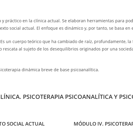
y práctico en la clínica actual. Se elaboran herramientas para pode
to social actual. El enfoque es dinámico y, por tanto, se basa en e
. Es un cuerpo teórico que ha cambiado de raíz, profundamente, la 
o rescata al sujeto de los desequilibrios originados por una socie
coterapia dinámica breve de base psicoanalítica.
LÍNICA. PSICOTERAPIA PSICOANALÍTICA Y PSI
TO SOCIAL ACTUAL
MÓDULO IV. PSICOTERAP