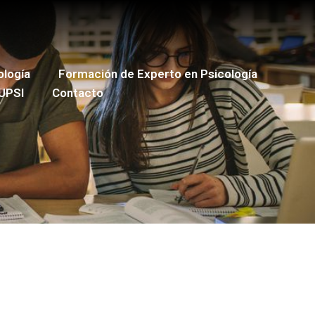
ología
Formación de Experto en Psicología
UPSI
Contacto