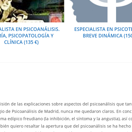
ALISTA EN PSICOANÁLISIS.
ESPECIALISTA EN PSICOT
ÍA, PSICOPATOLOGÍA Y
BREVE DINÁMICA (150
CLÍNICA (135 €)
sión de las explicaciones sobre aspectos del psicoanálisis que tan
gio de Psicoanálisis de Madrid, nunca me quedaron claros. En con
ma edípico freudiano (la inhibición, el síntoma y la angustia), as
ién quiero resaltar la apertura que del psicoanálisis se ha hecho 