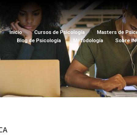
Inicio
Cursos de Psicología
Masters de Psic
Blog de Psicología
Metodología
Sobre IN
CA