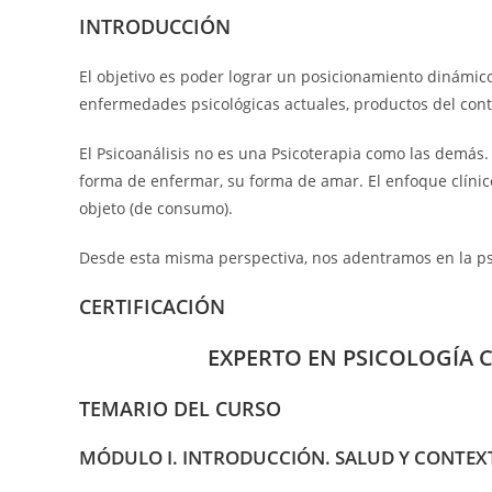
INTRODUCCIÓN
El objetivo es poder lograr un posicionamiento dinámico 
enfermedades psicológicas actuales, productos del contex
El Psicoanálisis no es una Psicoterapia como las demás
forma de enfermar, su forma de amar. El enfoque clínic
objeto (de consumo).
Desde esta misma perspectiva, nos adentramos en la psi
CERTIFICACIÓN
EXPERTO EN PSICOLOGÍA C
TEMARIO DEL CURSO
MÓDULO I
.
INTRODUCCIÓN. SALUD Y CONTEX