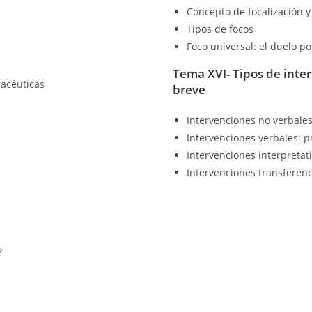
Concepto de focalización y
Tipos de focos
Foco universal: el duelo po
Tema XVI- Tipos de inter
macéuticas
breve
Intervenciones no verbale
Intervenciones verbales: p
Intervenciones interpretat
Intervenciones transferenc
?