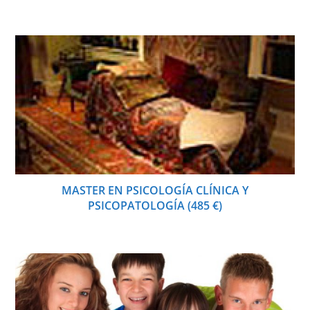
MASTER EN PSICOLOGÍA CLÍNICA Y
PSICOPATOLOGÍA (485 €)