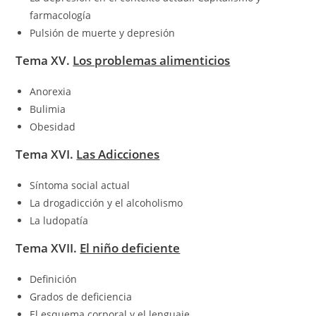
farmacología
Pulsión de muerte y depresión
Tema XV.
Los problemas alimenticios
Anorexia
Bulimia
Obesidad
Tema XVI.
Las Adicciones
Síntoma social actual
La drogadicción y el alcoholismo
La ludopatía
Tema XVII.
El niño deficiente
Definición
Grados de deficiencia
El esquema corporal y el lenguaje