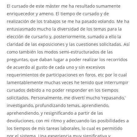
El cursado de este máster me ha resultado sumamente
enriquecedor y ameno. El tiempo de cursado y de
realización de los trabajos se me ha pasado volando. Me ha
entusiasmado mucho la diversidad de los temas para la
elección de cursarlo y, posteriormente, sumado a ello la
claridad de las exposiciones y las cuestiones solicitadas. Así
como también los modos semi-estructurados de las
preguntas, que daban lugar a poder realizar los recorridos
de acuerdo al gusto de cada uno y sin excesivos
requerimientos de participaciones en foros, etc por lo cual
lamentablemente muchas veces he tenido que interrumpir
cursados debido a no poder responder en los tiempos
solicitados. Personalmente, me divertí mucho ‘repasando,’
investigando, profundizando temas, aprendiendo,
aprehendiendo, y resignificando a partir de las
devoluciones, con mi ritmo y adecuando las posibilidades a
los tiempos de mis tareas laborales, lo cual es permitido
por el sistema. Una experiencia muy significativa y