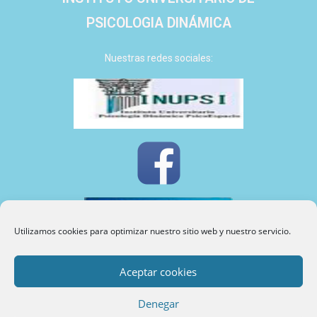
PSICOLOGIA DINÁMICA
Nuestras redes sociales:
Utilizamos cookies para optimizar nuestro sitio web y nuestro servicio.
Aceptar cookies
INUPSI
©
2024
Denegar