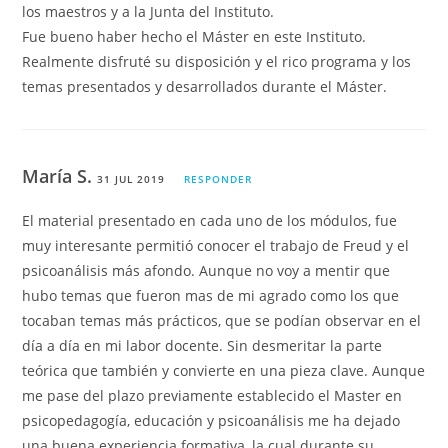
los maestros y a la Junta del Instituto.
Fue bueno haber hecho el Máster en este Instituto.
Realmente disfruté su disposición y el rico programa y los
temas presentados y desarrollados durante el Máster.
María S.
31 JUL 2019
RESPONDER
El material presentado en cada uno de los módulos, fue
muy interesante permitió conocer el trabajo de Freud y el
psicoanálisis más afondo. Aunque no voy a mentir que
hubo temas que fueron mas de mi agrado como los que
tocaban temas más prácticos, que se podían observar en el
día a día en mi labor docente. Sin desmeritar la parte
teórica que también y convierte en una pieza clave. Aunque
me pase del plazo previamente establecido el Master en
psicopedagogía, educación y psicoanálisis me ha dejado
una buena experiencia formativa, la cual durante su