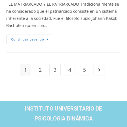
EL MATRIARCADO Y EL PATRIARCADO Tradicionalmente se
ha considerado que el patriarcado consiste en un sistema
inherente a la sociedad. Fue el filósofo suizo Johann Kakob
Bachofen quién con…
Continuar Leyendo
1
2
3
4
5
INSTITUTO UNIVERSITARIO DE
PSICOLOGIA DINÁMICA