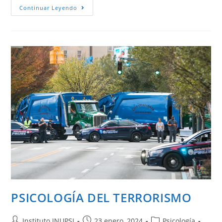
Continuar Leyendo
PSICOLOGÍA DEL TERRORISMO
Instituto INUPSI
23 enero, 2024
Psicología